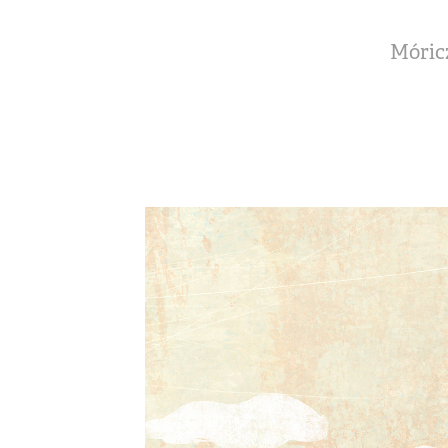
Móricz